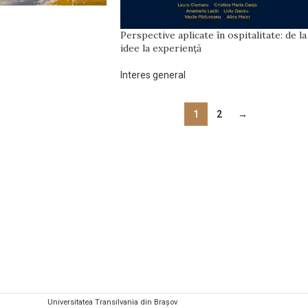
Perspective aplicate în ospitalitate: de la
idee la experiență
Interes general
1
2
→
Universitatea Transilvania din Brașov