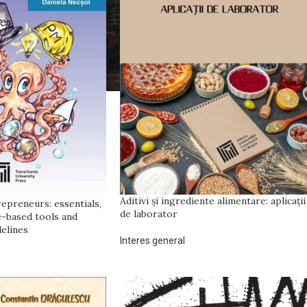
Aditivi şi ingrediente alimentare: aplicaţii
epreneurs: essentials,
de laborator
ce-based tools and
elines
Interes general