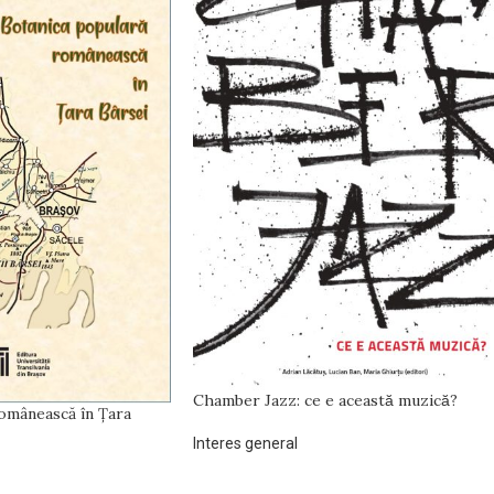
Chamber Jazz: ce e această muzică?
omânească în Țara
Interes general