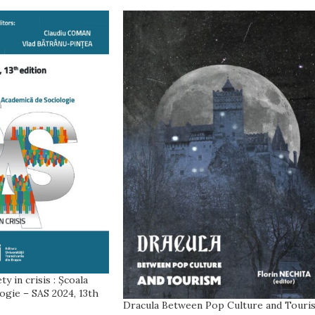
 in crisis : Şcoala
ogie – SAS 2024, 13th
Dracula Between Pop Culture and Touri