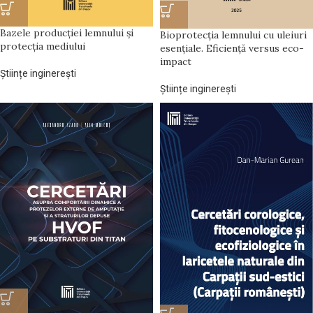
Bazele producției lemnului și
Bioprotecția lemnului cu uleiuri
protecția mediului
esențiale. Eficiență versus eco-
impact
Științe inginerești
Științe inginerești