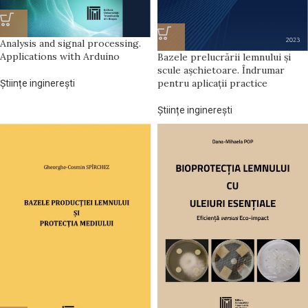
Analysis and signal processing.
Applications with Arduino
Bazele prelucrării lemnului și
scule așchietoare. Îndrumar
pentru aplicații practice
Științe inginerești
Științe inginerești