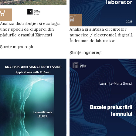
Analiza distribuției și ecologia
unor specii de ciuperci din
Analiza și sinteza circuitelor
pădurile orașului Zărnești
numerice / electronică digitală.
Îndrumar de laborator
Științe inginerești
Științe inginerești