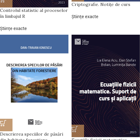
Criptografie. Notițe de curs
Controlul statistic al proceselor
în limbajul R
Științe exacte
Științe exacte
Descrierea speciilor de păsări
din habitate forestiere