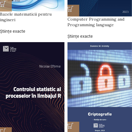
Bazele matematicii pentru
Computer Programming and
ingineri
Programming language
Științe exacte
Științe exacte