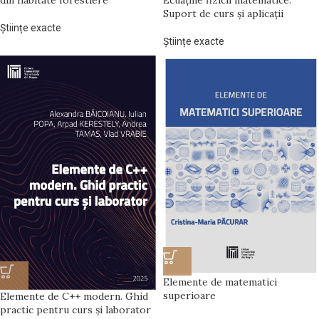
Ecuațiile fizicii matematice.
Suport de curs și aplicații
Științe exacte
Științe exacte
Elemente de matematici
superioare
Elemente de C++ modern. Ghid
practic pentru curs și laborator