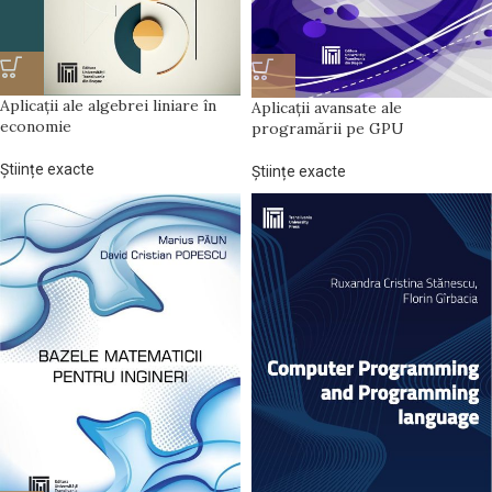
Aplicații ale algebrei liniare în
Aplicații avansate ale
economie
programării pe GPU
Științe exacte
Științe exacte