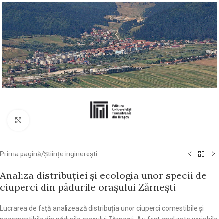
Click pentru a mări
Prima pagină
/
Științe inginerești
Analiza distribuției și ecologia unor specii de
ciuperci din pădurile orașului Zărnești
Lucrarea de față analizează distribuția unor ciuperci comestibile și