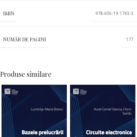
ISBN
978-606-19-1743-3
NUMĂR DE PAGINI
177
Produse similare