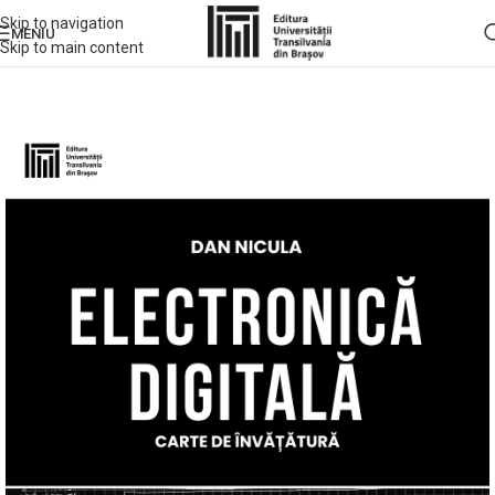
Skip to navigation
MENIU
Skip to main content