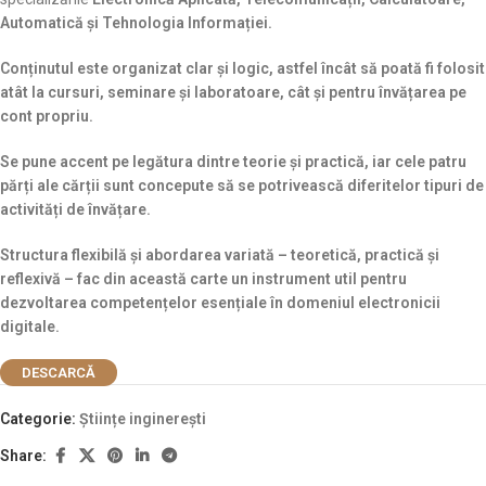
Automatică
și
Tehnologia Informației
.
Conținutul este organizat clar și logic, astfel încât să poată fi folosit
atât la cursuri, seminare și laboratoare, cât și pentru învățarea pe
cont propriu.
Se pune accent pe legătura dintre teorie și practică, iar cele patru
părți ale cărții sunt concepute să se potrivească diferitelor tipuri de
activități de învățare.
Structura flexibilă și abordarea variată – teoretică, practică și
reflexivă – fac din această carte un instrument util pentru
dezvoltarea competențelor esențiale în domeniul electronicii
digitale.
DESCARCĂ
Categorie:
Științe inginerești
Share: