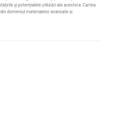
țirile și potențialele utilizări ale acestora. Cartea
r din domeniul materialelor avansate și