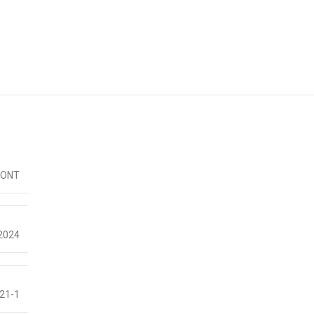
MONT
2024
21-1