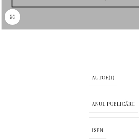
Click pentru a mări
AUTOR(I)
ANUL PUBLICĂRII
ISBN