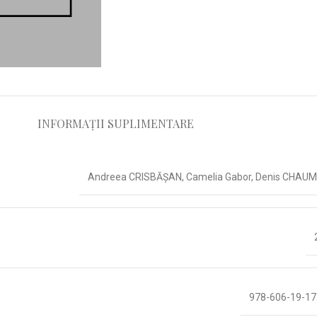
INFORMAȚII SUPLIMENTARE
Andreea CRISBĂȘAN
,
Camelia Gabor
,
Denis CHAU
978-606-19-17