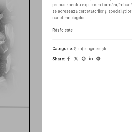
propuse pentru explicarea formării, îmbunătă
se adresează cercetătorilor și specialiștilo
nanotehnologiilor.
Răsfoiește
Categorie:
Științe inginerești
Share: