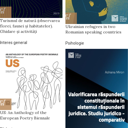
Turismul de natură (observarea
florei, faunei și habitatelor).
Ukrainian refugees in two
Ghidare și activități
Romanian speaking countries
Interes general
Psihologie
US: An Anthology of the
European Poetry Biennale