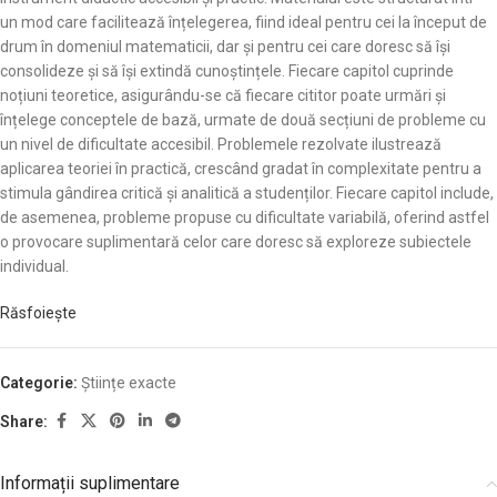
un mod care facilitează înțelegerea, fiind ideal pentru cei la început de
drum în domeniul matematicii, dar și pentru cei care doresc să își
consolideze și să își extindă cunoștințele. Fiecare capitol cuprinde
noțiuni teoretice, asigurându-se că fiecare cititor poate urmări și
înțelege conceptele de bază, urmate de două secțiuni de probleme cu
un nivel de dificultate accesibil. Problemele rezolvate ilustrează
aplicarea teoriei în practică, crescând gradat în complexitate pentru a
stimula gândirea critică și analitică a studenților. Fiecare capitol include,
de asemenea, probleme propuse cu dificultate variabilă, oferind astfel
o provocare suplimentară celor care doresc să exploreze subiectele
individual.
Răsfoiește
Categorie:
Științe exacte
Share:
Informații suplimentare