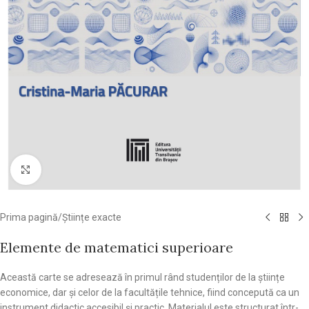
Click pentru a mări
Prima pagină
/
Științe exacte
Elemente de matematici superioare
Această carte se adresează în primul rând studenților de la științe
economice, dar și celor de la facultățile tehnice, fiind concepută ca un
instrument didactic accesibil și practic. Materialul este structurat într-