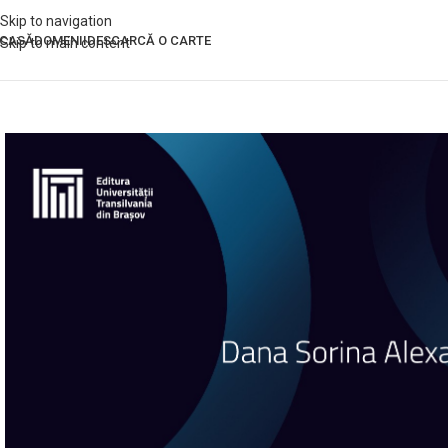
Skip to navigation
CASĂ
DOMENII
DESCARCĂ O CARTE
Skip to main content