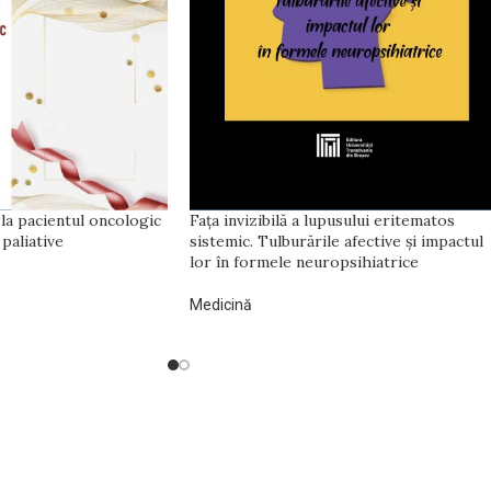
la pacientul oncologic
Fața invizibilă a lupusului eritematos
 paliative
sistemic. Tulburările afective și impactul
lor în formele neuropsihiatrice
Medicină