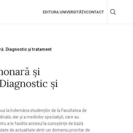
EDITURA UNIVERSITĂȚII
CONTACT
ă. Diagnostic și tratament
onară și
Diagnostic și
 pus la îndemâna studenților de la Facultatea de
cală, dar și a medicilor specialiști, care au
ru a le facilita accesul la cunoștințe de bază
a date de actualitate dintr-un domeniu prioritar de