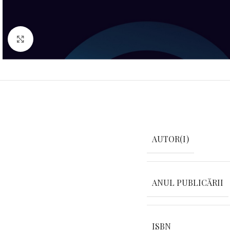
Click pentru a mări
AUTOR(I)
ANUL PUBLICĂRII
ISBN